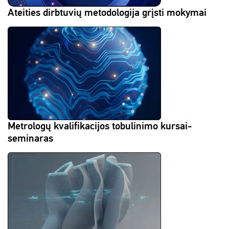
Ateities dirbtuvių metodologija grįsti mokymai
Metrologų kvalifikacijos tobulinimo kursai-
seminaras