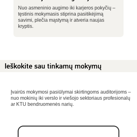
Nuo asmeninio augimo iki karjeros pokyčių –
tęstinis mokymasis stiprina pasitikėjimą
savimi, plečia mąstymą ir atveria naujas
kryptis.
Ieškokite sau tinkamų mokymų
Įvairūs mokymosi pasiūlymai skirtingoms auditorijoms –
nuo mokinių iki verslo ir viešojo sektoriaus profesionalų
ar KTU bendruomenės narių.