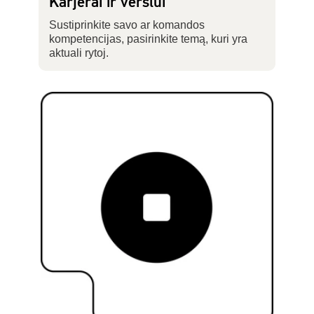
Karjerai ir verslui
Sustiprinkite savo ar komandos
kompetencijas, pasirinkite temą, kuri yra
aktuali rytoj.