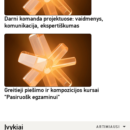
Darni komanda projektuose: vaidmenys,
komunikacija, ekspertiškumas
Greitieji piešimo ir kompozicijos kursai
"Pasiruošk egzaminui"
Įvykiai
ARTIMIAUSI