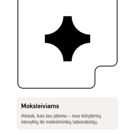
Moksleiviams
Atrask, kas tau įdomu – nuo kūrybinių
stovyklų iki mokslininkų laboratorijų.