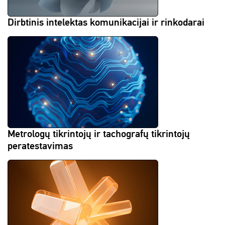
Dirbtinis intelektas komunikacijai ir rinkodarai
Metrologų tikrintojų ir tachografų tikrintojų
peratestavimas