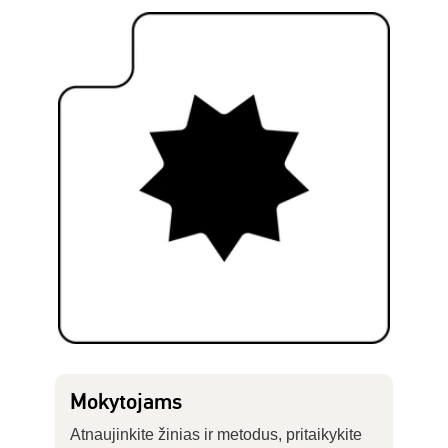
Mokytojams
Atnaujinkite žinias ir metodus, pritaikykite