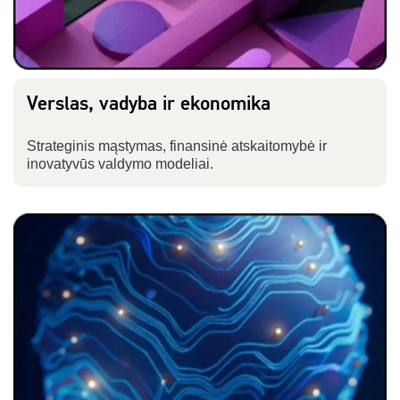
Verslas, vadyba ir ekonomika
Strateginis mąstymas, finansinė atskaitomybė ir
inovatyvūs valdymo modeliai.