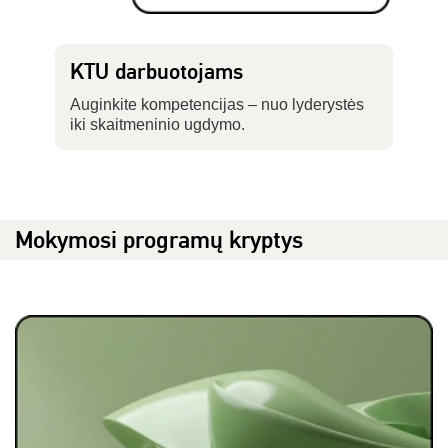
KTU darbuotojams
Auginkite kompetencijas – nuo lyderystės
iki skaitmeninio ugdymo.
Mokymosi programų kryptys