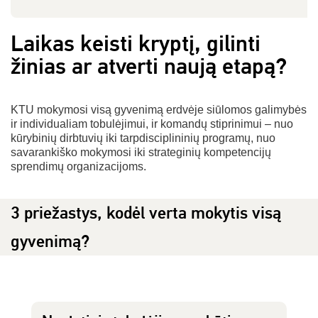
Laikas keisti kryptį, gilinti
žinias ar atverti naują etapą?
KTU mokymosi visą gyvenimą erdvėje siūlomos galimybės
ir individualiam tobulėjimui, ir komandų stiprinimui – nuo
kūrybinių dirbtuvių iki tarpdisciplininių programų, nuo
savarankiško mokymosi iki strateginių kompetencijų
sprendimų organizacijoms.
3 priežastys, kodėl verta mokytis visą
gyvenimą?