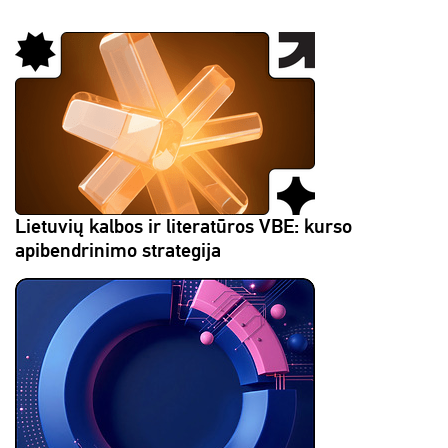
Lietuvių kalbos ir literatūros VBE: kurso
apibendrinimo strategija