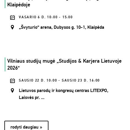
Klaipėdoje
VASARIO 6 D. 10:00 - 15:00
„Švyturio“ arena, Dubysos g. 10-1, Klaipėda
Vilniaus studijų mugė „Studijos & Karjera Lietuvoje
2026“
SAUSIO 22 D. 10:00 - SAUSIO 23 D. 16:00
Lietuvos parodų ir kongresų centras LITEXPO,
Laisvės pr. ...
rodyti daugiau »