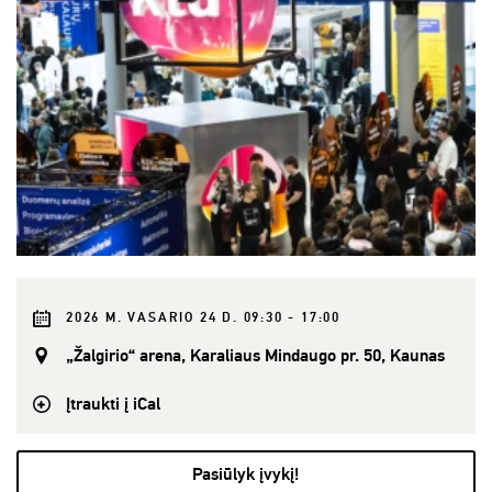
2026 M. VASARIO 24 D. 09:30 - 17:00
„Žalgirio“ arena, Karaliaus Mindaugo pr. 50, Kaunas
Įtraukti į iCal
Pasiūlyk įvykį!