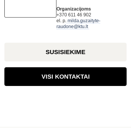
Organizacijoms
+370 611 46 902
el. p.
milda.guzaityte-
raudone@ktu.lt
SUSISIEKIME
VISI KONTAKTAI