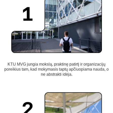
KTU MVG jungia mokslą, praktinę patirtį ir organizacijų
poreikius tam, kad mokymasis taptų apčiuopiama nauda, o
ne abstrakti idėja.