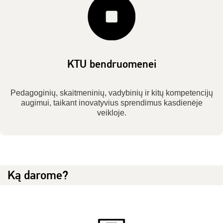
KTU bendruomenei
Pedagoginių, skaitmeninių, vadybinių ir kitų kompetencijų
augimui, taikant inovatyvius sprendimus kasdienėje
veikloje.
Ką darome?