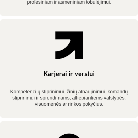
profesiniam ir asmeniniam tobulėjimui.
Karjerai ir verslui
Kompetencijų stiprinimui, žinių atnaujinimui, komandų
stiprinimui ir sprendimams, atliepiantiems valstybės,
visuomenės ar rinkos pokyčius.