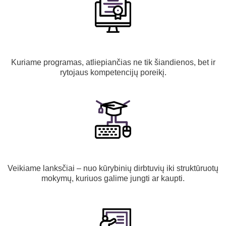
Kuriame programas, atliepiančias ne tik šiandienos, bet ir
rytojaus kompetencijų poreikį.
Veikiame lanksčiai – nuo kūrybinių dirbtuvių iki struktūruotų
mokymų, kuriuos galime jungti ar kaupti.