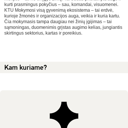
kurti prasmingus pokyčius – sau, komandai, visuomenei.
KTU Mokymosi visą gyvenimą ekosistema – tai erdvė,
kurioje žmonės ir organizacijos auga, veikia ir kuria kartu.
Čia mokymasis tampa daugiau nei žinių įgijimas – tai
sąmoningas, duomenimis grįstas augimo kelias, jungiantis
skirtingus sektorius, kartas ir poreikius.
Kam kuriame?