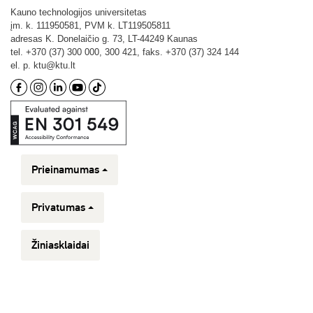
Kauno technologijos universitetas
įm. k. 111950581, PVM k. LT119505811
adresas K. Donelaičio g. 73, LT-44249 Kaunas
tel. +370 (37) 300 000, 300 421, faks. +370 (37) 324 144
el. p. ktu@ktu.lt
Prieinamumas
Privatumas
Žiniasklaidai