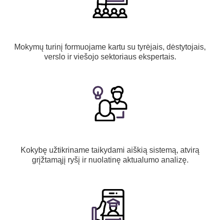
Mokymų turinį formuojame kartu su tyrėjais, dėstytojais,
verslo ir viešojo sektoriaus ekspertais.
Kokybę užtikriname taikydami aiškią sistemą, atvirą
grįžtamąjį ryšį ir nuolatinę aktualumo analizę.