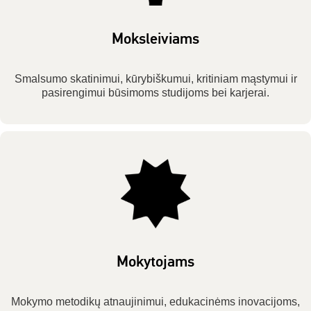
Moksleiviams
Smalsumo skatinimui, kūrybiškumui, kritiniam mąstymui ir
pasirengimui būsimoms studijoms bei karjerai.
Mokytojams
Mokymo metodikų atnaujinimui, edukacinėms inovacijoms,