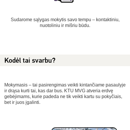
Sudarome sąlygas mokytis savo tempu – kontaktiniu,
nuotoliniu ir mišriu būdu.
Kodėl tai svarbu?
Mokymasis – tai pasirengimas veikti kintančiame pasaulyje
ir drąsa kurti tai, kas dar bus. KTU MVG atveria erdvę
gebėjimams, kurie padeda ne tik veikti kartu su pokyčiais,
bet ir juos įgalinti.