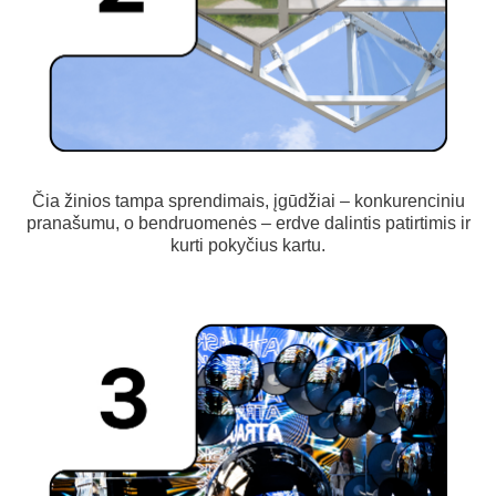
Čia žinios tampa sprendimais, įgūdžiai – konkurenciniu
pranašumu, o bendruomenės – erdve dalintis patirtimis ir
kurti pokyčius kartu.