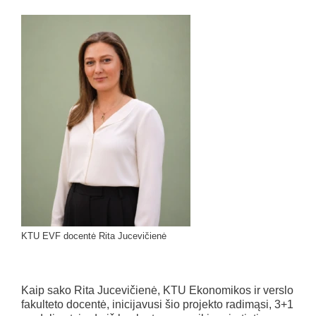
KTU EVF docentė Rita Jucevičienė
Kaip sako Rita Jucevičienė, KTU Ekonomikos ir verslo
fakulteto docentė, inicijavusi šio projekto radimąsi, 3+1