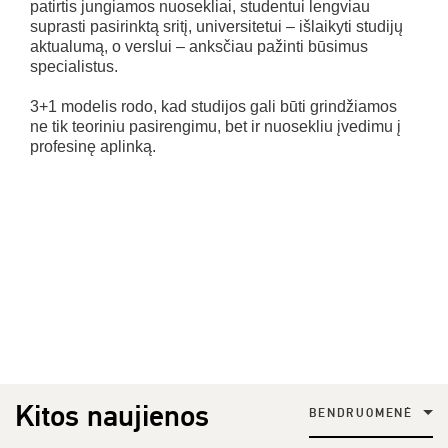
patirtis jungiamos nuosekliai, studentui lengviau
suprasti pasirinktą sritį, universitetui – išlaikyti studijų
aktualumą, o verslui – anksčiau pažinti būsimus
specialistus.
3+1 modelis rodo, kad studijos gali būti grindžiamos
ne tik teoriniu pasirengimu, bet ir nuosekliu įvedimu į
profesinę aplinką.
Kitos naujienos
BENDRUOMENĖ