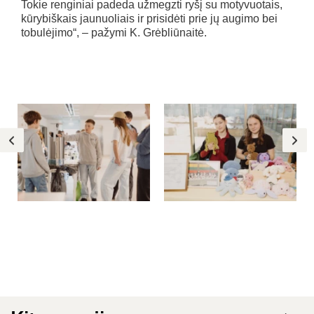
Tokie renginiai padeda užmegzti ryšį su motyvuotais,
kūrybiškais jaunuoliais ir prisidėti prie jų augimo bei
tobulėjimo“, – pažymi K. Grėbliūnaitė.