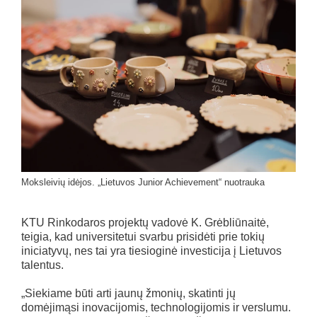
Moksleivių idėjos. „Lietuvos Junior Achievement“ nuotrauka
KTU Rinkodaros projektų vadovė K. Grėbliūnaitė,
teigia, kad universitetui svarbu prisidėti prie tokių
iniciatyvų, nes tai yra tiesioginė investicija į Lietuvos
talentus.
„Siekiame būti arti jaunų žmonių, skatinti jų
domėjimąsi inovacijomis, technologijomis ir verslumu.