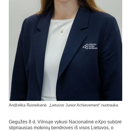
Andželika Rusteikienė. „Lietuvos Junior Achievement“ nuotrauka.
Gegužės 8 d. Vilniuje vykusi Nacionalinė
eXpo
subūrė
stipriausias mokinių bendroves iš visos Lietuvos, o