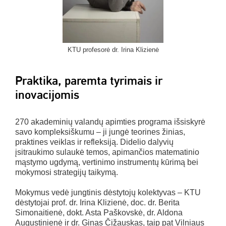
KTU profesorė dr. Irina Klizienė
Praktika, paremta tyrimais ir
inovacijomis
270 akademinių valandų apimties programa išsiskyrė
savo kompleksiškumu – ji jungė teorines žinias,
praktines veiklas ir refleksiją. Didelio dalyvių
įsitraukimo sulaukė temos, apimančios matematinio
mąstymo ugdymą, vertinimo instrumentų kūrimą bei
mokymosi strategijų taikymą.
Mokymus vedė jungtinis dėstytojų kolektyvas – KTU
dėstytojai prof. dr. Irina Klizienė, doc. dr. Berita
Simonaitienė, dokt. Asta Paškovskė, dr. Aldona
Augustinienė ir dr. Ginas Čižauskas, taip pat Vilniaus