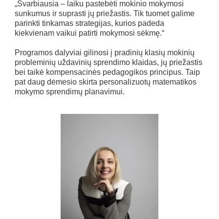
„Svarbiausia – laiku pastebėti mokinio mokymosi
sunkumus ir suprasti jų priežastis. Tik tuomet galime
parinkti tinkamas strategijas, kurios padeda
kiekvienam vaikui patirti mokymosi sėkmę.“
Programos dalyviai gilinosi į pradinių klasių mokinių
probleminių uždavinių sprendimo klaidas, jų priežastis
bei taikė kompensacinės pedagogikos principus. Taip
pat daug dėmesio skirta personalizuotų matematikos
mokymo sprendimų planavimui.