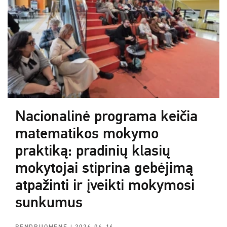
Nacionalinė programa keičia
matematikos mokymo
praktiką: pradinių klasių
mokytojai stiprina gebėjimą
atpažinti ir įveikti mokymosi
sunkumus